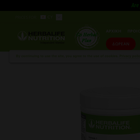
Are 
PRICES FOR:
CY
ΑΡΧΙΚΗ
ΠΡΟΙ
ΔΩΡΕΑΝ
By continuing to use the site, you agree to the use of cookies.
Privacy poli