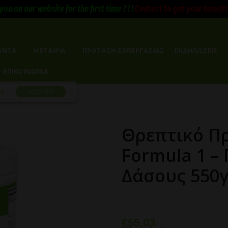
you on our website for the first time ? ! !
Contact to get your benefits 
ΟΝΤΑ
Η ΕΤΑΙΡΙΑ
ΠΡΟΤΑΣΗ ΣΥΝΕΡΓΑΣΙΑΣ
ΕΚΔΗΛΩΣΕΙΣ
ΕΠΙΚΟΙΝΩΝΙΑ
cy
ACCEPT
Θρεπτικό Π
Formula 1 –
Δάσους 550
€
55,03