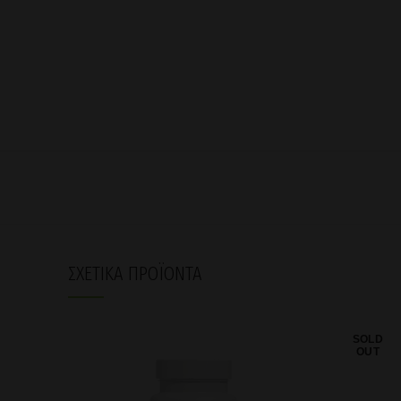
ΣΧΕΤΙΚΆ ΠΡΟΪΌΝΤΑ
SOLD
OUT