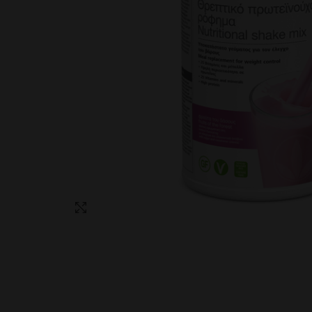
Click to enlarge