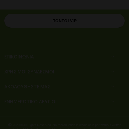
ΠΟΝΤΟΙ VIP
ΕΠΙΚΟΙΝΩΝΙΑ
ΧΡΉΣΙΜΟΙ ΣΎΝΔΕΣΜΟΙ
ΑΚΟΛΟΥΘΗΣΤΕ ΜΑΣ
ΕΝΗΜΕΡΩΤΙΚΟ ΔΕΛΤΙΟ
2020 © All Rights Reserved. No reproduction in whole or in part without written