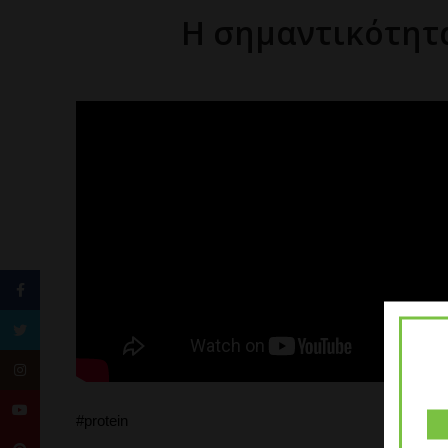
Η σημαντικότητα
Facebook
Twitter
Instagram
YouTube
#protein