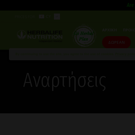
Are 
PRICES FOR:
CY
ΑΡΧΙΚΗ
ΠΡΟΙ
ΔΩΡΕΑΝ
By continuing to use the site, you agree to the use of cookies.
Privacy poli
Αναρτήσεις