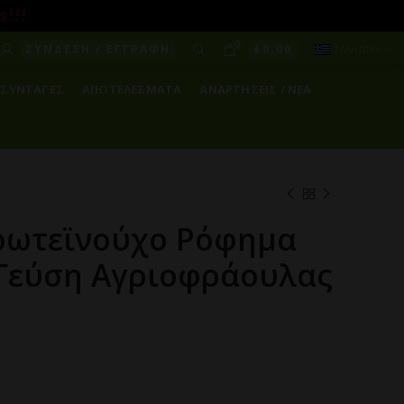
! ! !
0
ΣΥΝΔΕΣΗ / ΕΓΓΡΑΦΗ
€
0.00
ΕΛΛΗΝΙΚΑ
ΣΥΝΤΑΓΕΣ
ΑΠΟΤΕΛΕΣΜΑΤΑ
ΑΝΑΡΤΗΣΕΙΣ / ΝΕΑ
ρωτεϊνούχο Ρόφημα
 Γεύση Αγριοφράουλας