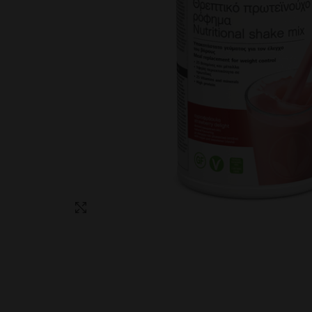
Click to enlarge