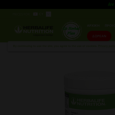
Are 
PRICES FOR:
CY
ΑΡΧΙΚΗ
ΠΡΟΙ
ΔΩΡΕΑΝ
By continuing to use the site, you agree to the use of cookies.
Privacy poli