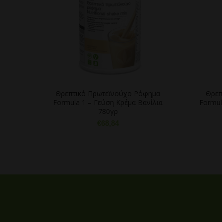
Θρεπτικό Πρωτεϊνούχο Ρόφημα
Θρεπ
Formula 1 – Γεύση Κρέμα Βανίλια
Formul
780γρ
€
68,84