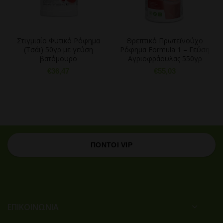
Στιγμιαίο Φυτικό Ρόφημα
Θρεπτικό Πρωτεϊνούχο
(Τσάι) 50γρ με γεύση
Ρόφημα Formula 1 – Γεύση
βατόμουρο
Αγριοφράουλας 550γρ
€
36,47
€
55,03
ΠΟΝΤΟΙ VIP
ΕΠΙΚΟΙΝΩΝΙΑ