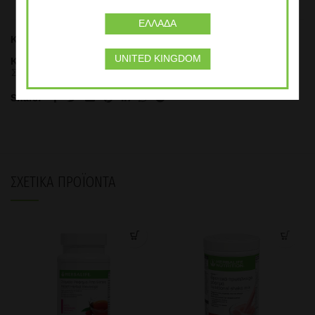
ΕΛΛΆΔΑ
Κωδικός προϊόντος:
1065
UNITED KINGDOM
ΚΑΤΗΓΟΡΙΕΣ
Προιόντα Βασικής Διατροφής
,
Συμπληρώματα Διατροφής
Share
ΣΧΕΤΙΚΆ ΠΡΟΪΌΝΤΑ