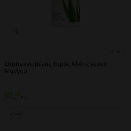
Click to enlarge
Συμπυκνωμένος Χυμός Αλόης γεύση
Μάνγκο
€
49,99
Αλλες επιλογές