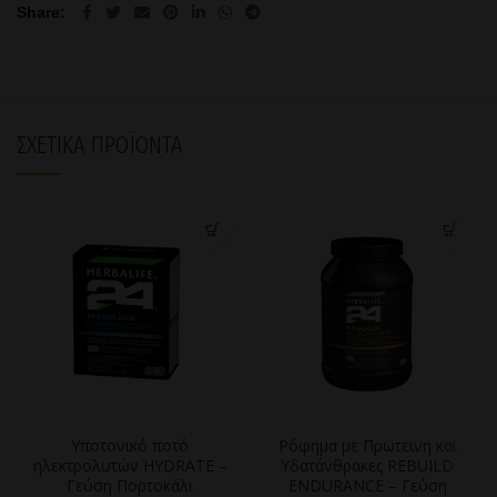
Share
ΣΧΕΤΙΚΆ ΠΡΟΪΌΝΤΑ
Υποτονικό ποτό
Ρόφημα με Πρωτεϊνη και
ηλεκτρολυτών HYDRATE –
Υδατάνθρακες REBUILD
Γεύση Πορτοκάλι
ENDURANCE – Γεύση