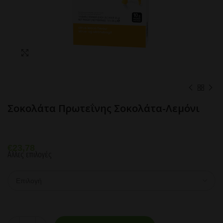
Click to enlarge
Σοκολάτα Πρωτεΐνης Σοκολάτα-Λεμόνι
€
23,78
Αλλες επιλογές
Σοκολάτα Πρωτεΐνης Σοκολάτα-Λεμόνι ποσότητα