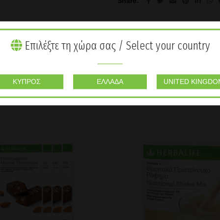
Share
Επιλέξτε τη χώρα σας / Select your country
ΚΎΠΡΟΣ
ΕΛΛΆΔΑ
UNITED KINGDO