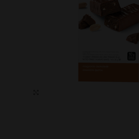
Click to enlarge