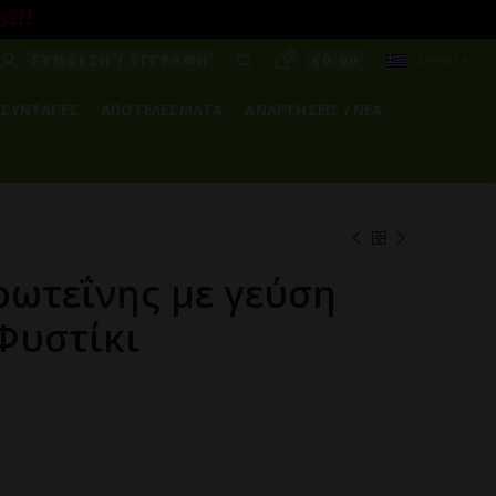
! ! !
0
ΣΥΝΔΕΣΗ / ΕΓΓΡΑΦΗ
€
0.00
ΕΛΛΗΝΙΚΑ
ΣΥΝΤΑΓΕΣ
ΑΠΟΤΕΛΕΣΜΑΤΑ
ΑΝΑΡΤΗΣΕΙΣ / ΝΕΑ
ωτεΐνης με γεύση
Φυστίκι