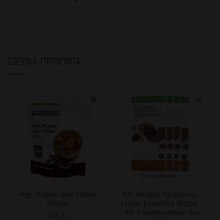
ΣΧΕΤΙΚΆ ΠΡΟΪΌΝΤΑ
High Protein Iced Coffee
KIT Μπάρες Πρωτεΐνης –
Mocha
Γεύση Σοκολάτα Φιστίκι –
Κιτ 4 συσκευασιών των
€
58,71