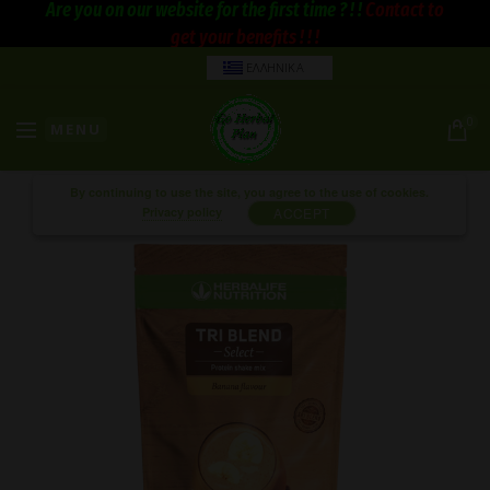
Are you on our website for the first time ? ! !
Contact to
get your benefits ! ! !
ΕΛΛΗΝΙΚΑ
0
MENU
By continuing to use the site, you agree to the use of cookies.
Privacy policy
ACCEPT